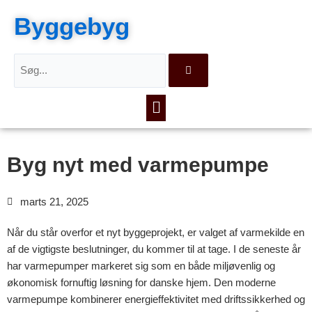
Gå
Byggebyg
til
indholdet
Søg
Menu
Byg nyt med varmepumpe
marts 21, 2025
Når du står overfor et nyt byggeprojekt, er valget af varmekilde en
af de vigtigste beslutninger, du kommer til at tage. I de seneste år
har varmepumper markeret sig som en både miljøvenlig og
økonomisk fornuftig løsning for danske hjem. Den moderne
varmepumpe kombinerer energieffektivitet med driftssikkerhed og