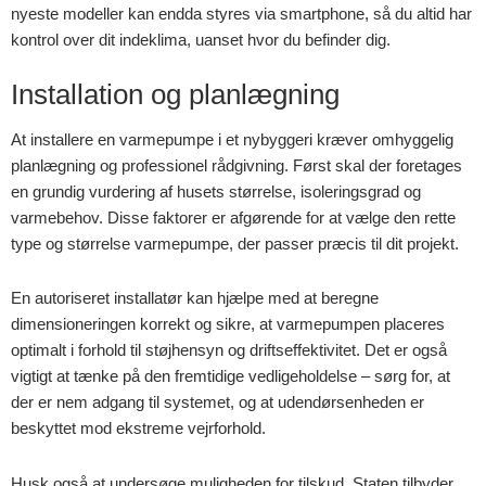
nyeste modeller kan endda styres via smartphone, så du altid har
kontrol over dit indeklima, uanset hvor du befinder dig.
Installation og planlægning
At installere en varmepumpe i et nybyggeri kræver omhyggelig
planlægning og professionel rådgivning. Først skal der foretages
en grundig vurdering af husets størrelse, isoleringsgrad og
varmebehov. Disse faktorer er afgørende for at vælge den rette
type og størrelse varmepumpe, der passer præcis til dit projekt.
En autoriseret installatør kan hjælpe med at beregne
dimensioneringen korrekt og sikre, at varmepumpen placeres
optimalt i forhold til støjhensyn og driftseffektivitet. Det er også
vigtigt at tænke på den fremtidige vedligeholdelse – sørg for, at
der er nem adgang til systemet, og at udendørsenheden er
beskyttet mod ekstreme vejrforhold.
Husk også at undersøge muligheden for tilskud. Staten tilbyder