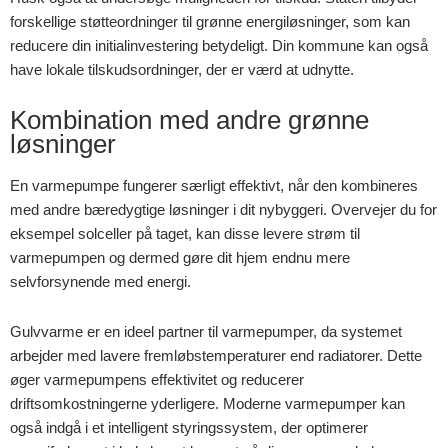
forskellige støtteordninger til grønne energiløsninger, som kan
reducere din initialinvestering betydeligt. Din kommune kan også
have lokale tilskudsordninger, der er værd at udnytte.
Kombination med andre grønne
løsninger
En varmepumpe fungerer særligt effektivt, når den kombineres
med andre bæredygtige løsninger i dit nybyggeri. Overvejer du for
eksempel solceller på taget, kan disse levere strøm til
varmepumpen og dermed gøre dit hjem endnu mere
selvforsynende med energi.
Gulvvarme er en ideel partner til varmepumper, da systemet
arbejder med lavere fremløbstemperaturer end radiatorer. Dette
øger varmepumpens effektivitet og reducerer
driftsomkostningerne yderligere. Moderne varmepumper kan
også indgå i et intelligent styringssystem, der optimerer