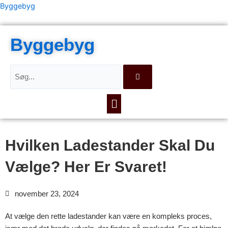
Gå
Byggebyg
til
indholdet
Byggebyg
Søg
Menu
Hvilken Ladestander Skal Du
Vælge? Her Er Svaret!
november 23, 2024
At vælge den rette ladestander kan være en kompleks proces,