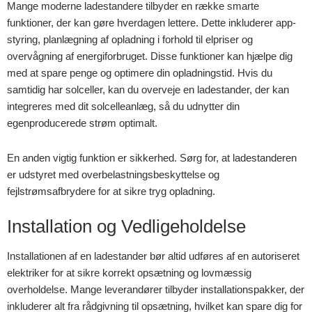
Mange moderne ladestandere tilbyder en række smarte
funktioner, der kan gøre hverdagen lettere. Dette inkluderer app-
styring, planlægning af opladning i forhold til elpriser og
overvågning af energiforbruget. Disse funktioner kan hjælpe dig
med at spare penge og optimere din opladningstid. Hvis du
samtidig har solceller, kan du overveje en ladestander, der kan
integreres med dit solcelleanlæg, så du udnytter din
egenproducerede strøm optimalt.
En anden vigtig funktion er sikkerhed. Sørg for, at ladestanderen
er udstyret med overbelastningsbeskyttelse og
fejlstrømsafbrydere for at sikre tryg opladning.
Installation og Vedligeholdelse
Installationen af en ladestander bør altid udføres af en autoriseret
elektriker for at sikre korrekt opsætning og lovmæssig
overholdelse. Mange leverandører tilbyder installationspakker, der
inkluderer alt fra rådgivning til opsætning, hvilket kan spare dig for