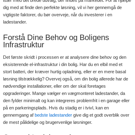
især med det brede udvalg, der findes på markedet. For at hjælpe
dig med at finde den perfekte løsning, vil vi her gennemgå de
vigtigste faktorer, du bør overveje, når du investerer i en
ladestander.
Forstå Dine Behov og Boligens
Infrastruktur
Det første skridt i processen er at analysere dine behov og den
eksisterende el-infrastruktur i din bolig. Har du en elbil med et
stort batteri, der kræver hurtig opladning, eller er en mere basal
løsning tilstrækkelig? Overvej også, om din bolig allerede har de
nødvendige installationer, eller om der skal foretages
opgraderinger. Mange vælger en vægmonteret ladestander, da
den fylder minimalt og kan integreres problemfrit i en garage eller
på en parkeringsplads. Hvis du stadig er i tvivl, kan en
gennemgang af
bedste ladestander
give dig et godt overblik over
de mest pålidelige og brugervenlige løsninger.