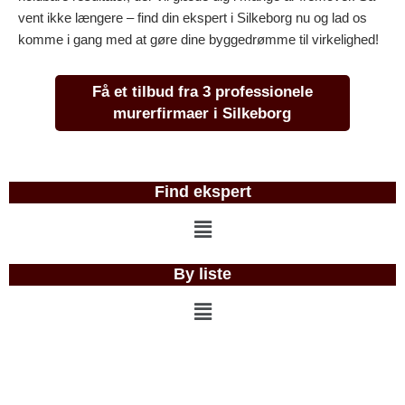
vent ikke længere – find din ekspert i Silkeborg nu og lad os
komme i gang med at gøre dine byggedrømme til virkelighed!
Få et tilbud fra 3 professionele
murerfirmaer i Silkeborg
Find ekspert
Menu
By liste
Menu