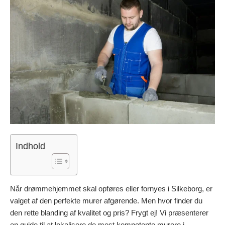
Indhold
Når drømmehjemmet skal opføres eller fornyes i Silkeborg, er
valget af den perfekte murer afgørende. Men hvor finder du
den rette blanding af kvalitet og pris? Frygt ej! Vi præsenterer
en guide til at lokalisere de mest kompetente murere i