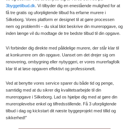
3byggetilbud.dk
. Vi tilbyder dig en enestående mulighed for at
få tre gratis og uforpligtende tilbud fra erfarne murere i
Silkeborg. Vores platform er designet til at gøre processen
nem og problemfri – du skal blot beskrive din mureropgave, og
inden længe vil du modtage de tre bedste tilbud til din opgave.
Vi forbinder dig direkte med pålidelige murere, der står klar til
at konkurrere om din opgave. Uanset om det drejer sig om
renovering, ombygning eller nybyggeri, er vores murerfagfolk
klar til at løse opgaven effektivt og professionelt.
Ved at benytte vores service sparer du både tid og penge,
samtidig med at du sikrer dig kvalitetsarbejde til din
mureropgave i Silkeborg. Lad os hjælpe dig med at gøre din
mureroplevelse enkel og tilfredsstillende. Få 3 uforpligtende
tilbud i dag og kickstart dit næste byggeprojekt med tillid og
sikkerhed!”