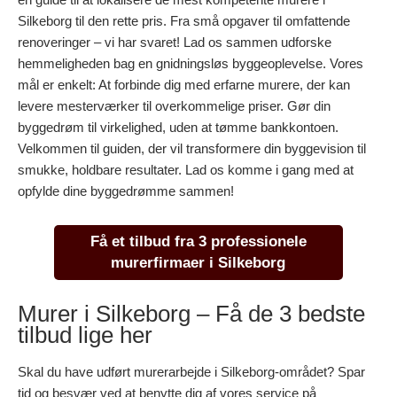
Silkeborg til den rette pris. Fra små opgaver til omfattende
renoveringer – vi har svaret! Lad os sammen udforske
hemmeligheden bag en gnidningsløs byggeoplevelse. Vores
mål er enkelt: At forbinde dig med erfarne murere, der kan
levere mesterværker til overkommelige priser. Gør din
byggedrøm til virkelighed, uden at tømme bankkontoen.
Velkommen til guiden, der vil transformere din byggevision til
smukke, holdbare resultater. Lad os komme i gang med at
opfylde dine byggedrømme sammen!
Få et tilbud fra 3 professionele
murerfirmaer i Silkeborg
Murer i Silkeborg – Få de 3 bedste
tilbud lige her
Skal du have udført murerarbejde i Silkeborg-området? Spar
tid og besvær ved at benytte dig af vores service på