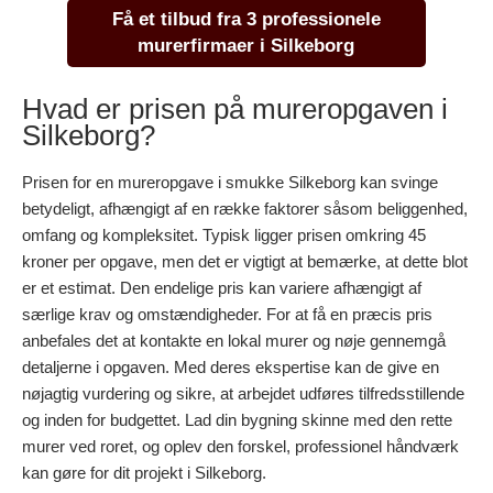
Få et tilbud fra 3 professionele
murerfirmaer i Silkeborg
Hvad er prisen på mureropgaven i
Silkeborg?
Prisen for en mureropgave i smukke Silkeborg kan svinge
betydeligt, afhængigt af en række faktorer såsom beliggenhed,
omfang og kompleksitet. Typisk ligger prisen omkring 45
kroner per opgave, men det er vigtigt at bemærke, at dette blot
er et estimat. Den endelige pris kan variere afhængigt af
særlige krav og omstændigheder. For at få en præcis pris
anbefales det at kontakte en lokal murer og nøje gennemgå
detaljerne i opgaven. Med deres ekspertise kan de give en
nøjagtig vurdering og sikre, at arbejdet udføres tilfredsstillende
og inden for budgettet. Lad din bygning skinne med den rette
murer ved roret, og oplev den forskel, professionel håndværk
kan gøre for dit projekt i Silkeborg.