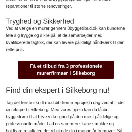
reparationer til større renoveringer.
Tryghed og Sikkerhed
Ved at vælge en murer gennem 3byggetilbud.dk kan kunderne
føle sig trygge og sikre på, at de samarbejder med
kvalificerede fagfolk, der kan levere pålideligt håndværk til den
rette pris.
Få et tilbud fra 3 professionele
murerfirmaer i Silkeborg
Find din ekspert i Silkeborg nu!
Tag det første skridt mod dit drømmeprojekt i dag ved at finde
din ekspert i Silkeborg! Med vores hjælp kan du få din
byggedrøm til at blive virkelighed på den mest pålidelige og
professionelle måde. Lad os sammen skabe smukke og
holdbare resultater, der vil glæde dig i mange år fremover. Så