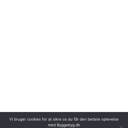
Vi bruger cookies for at sikre os du får den bedste oplevelse
med Byggebyg.dk