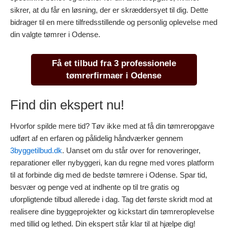
sikrer, at du får en løsning, der er skræddersyet til dig. Dette
bidrager til en mere tilfredsstillende og personlig oplevelse med
din valgte tømrer i Odense.
Få et tilbud fra 3 professionele
tømrerfirmaer i Odense
Find din ekspert nu!
Hvorfor spilde mere tid? Tøv ikke med at få din tømreropgave
udført af en erfaren og pålidelig håndværker gennem
3byggetilbud.dk
. Uanset om du står over for renoveringer,
reparationer eller nybyggeri, kan du regne med vores platform
til at forbinde dig med de bedste tømrere i Odense. Spar tid,
besvær og penge ved at indhente op til tre gratis og
uforpligtende tilbud allerede i dag. Tag det første skridt mod at
realisere dine byggeprojekter og kickstart din tømreroplevelse
med tillid og lethed. Din ekspert står klar til at hjælpe dig!