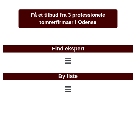
Få et tilbud fra 3 professionele
tømrerfirmaer i Odense
Find ekspert
Menu
By liste
Menu