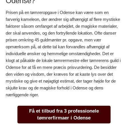
Odense?
Prisen på en tømreropgave i Odense kan være som en
farverig kameleon, der ændrer sig afhængigt af flere mystiske
faktorer såsom omfanget af arbejdet, de magiske materialer,
der skal anvendes, og den fortryllende lokation. Ofte danser
prisen omkring 45 guldmønter pr. opgave, men vær
opmærksom på, at dette tal kan forvandles afhængigt af
individuelle ønsker og hemmelige omstændigheder. Det er
klogt at påkalde de lokale tømrermestre eller tømrerens guild i
Odense for at få en mere præcis prisvurdering. De besidder
den viden og visdom, der kræves for at kaste lys over det
mystiske og give et nøjagtigt estimat, der tager højde for de
skjulte krav og de magiske forhold i Odense og dens
nærliggende riger.
Få et tilbud fra 3 professionele
tømrerfirmaer i Odense