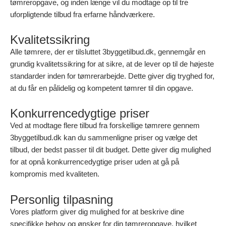
tømreropgave, og inden længe vil du modtage op til tre
uforpligtende tilbud fra erfarne håndværkere.
Kvalitetssikring
Alle tømrere, der er tilsluttet 3byggetilbud.dk, gennemgår en
grundig kvalitetssikring for at sikre, at de lever op til de højeste
standarder inden for tømrerarbejde. Dette giver dig tryghed for,
at du får en pålidelig og kompetent tømrer til din opgave.
Konkurrencedygtige priser
Ved at modtage flere tilbud fra forskellige tømrere gennem
3byggetilbud.dk kan du sammenligne priser og vælge det
tilbud, der bedst passer til dit budget. Dette giver dig mulighed
for at opnå konkurrencedygtige priser uden at gå på
kompromis med kvaliteten.
Personlig tilpasning
Vores platform giver dig mulighed for at beskrive dine
specifikke behov og ønsker for din tømreropgave, hvilket