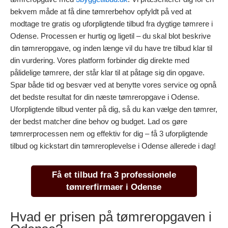
bekvem måde at få dine tømrerbehov opfyldt på ved at
modtage tre gratis og uforpligtende tilbud fra dygtige tømrere i
Odense. Processen er hurtig og ligetil – du skal blot beskrive
din tømreropgave, og inden længe vil du have tre tilbud klar til
din vurdering. Vores platform forbinder dig direkte med
pålidelige tømrere, der står klar til at påtage sig din opgave.
Spar både tid og besvær ved at benytte vores service og opnå
det bedste resultat for din næste tømreropgave i Odense.
Uforpligtende tilbud venter på dig, så du kan vælge den tømrer,
der bedst matcher dine behov og budget. Lad os gøre
tømrerprocessen nem og effektiv for dig – få 3 uforpligtende
tilbud og kickstart din tømreroplevelse i Odense allerede i dag!
Få et tilbud fra 3 professionele
tømrerfirmaer i Odense
Hvad er prisen på tømreropgaven i