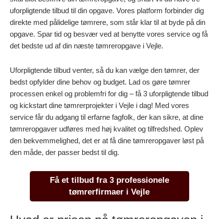
uforpligtende tilbud til din opgave. Vores platform forbinder dig
direkte med pålidelige tømrere, som står klar til at byde på din
opgave. Spar tid og besvær ved at benytte vores service og få
det bedste ud af din næste tømreropgave i Vejle.
Uforpligtende tilbud venter, så du kan vælge den tømrer, der
bedst opfylder dine behov og budget. Lad os gøre tømrer
processen enkel og problemfri for dig – få 3 uforpligtende tilbud
og kickstart dine tømrerprojekter i Vejle i dag! Med vores
service får du adgang til erfarne fagfolk, der kan sikre, at dine
tømreropgaver udføres med høj kvalitet og tilfredshed. Oplev
den bekvemmelighed, det er at få dine tømreropgaver løst på
den måde, der passer bedst til dig.
Få et tilbud fra 3 professionele
tømrerfirmaer i Vejle