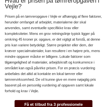
Hvad er prisen på tømreropgaven i
Vejle?
Prisen på en tømreropgave i Vejle er afhængig af flere faktorer,
herunder omfanget af arbejdet, materialerne der skal
anvendes, samt eventuelle specifikke krav eller
kompleksiteter. Mens en grov retningslinje typisk ligger på
omkring 45 kroner pr. opgave, er det vigtigt at forstå, at denne
pris kan variere betydeligt. Større projekter eller dem, der
kræver specialmaterialer, kan resultere i en højere pris, mens
mindre opgaver måske er billigere. Lokale faktorer som
tilgængelighed af materialer, arbejdskraft og konkurrence i
området kan også påvirke prisen. For en præcis vurdering
anbefales det altid at kontakte en lokal tømrer eller
tømrervirksomhed. De vil kunne give en mere nøjagtig pris
baseret på en personlig vurdering af opgaven samt lokale
forhold og krav i Vejle.
Få et tilbud fra 3 professionele